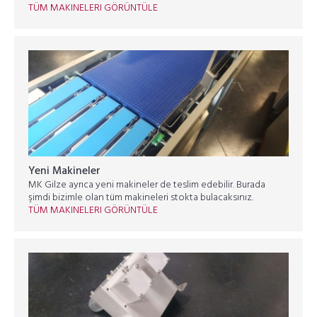
TÜM MAKINELERI GÖRÜNTÜLE
Yeni Makineler
MK Gilze ayrıca yeni makineler de teslim edebilir. Burada
şimdi bizimle olan tüm makineleri stokta bulacaksınız.
TÜM MAKINELERI GÖRÜNTÜLE