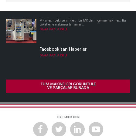
MK ailesindeki yenilikler: bir MK derin çekme makinesi. Bu
paketleme makinesi tamamen...
DAHA FAZLA OKU
Facebook'tan Haberler
DAHA FAZLA OKU
TÜM MAKINELERI GÖRÜNTÜLE
VE PARÇALAR BURADA
BIZI TAKIP EDIN