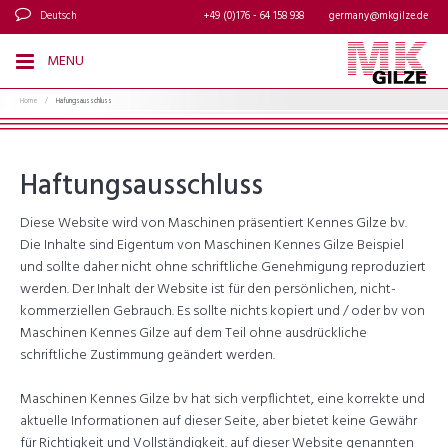
Deutsch
+49 (0)176 - 64 158 938
germany@mkgilze.de
MENU
Home
/
Hafungsausschluss
Haftungsausschluss
Diese Website wird von Maschinen präsentiert Kennes Gilze bv.
Die Inhalte sind Eigentum von Maschinen Kennes Gilze Beispiel
und sollte daher nicht ohne schriftliche Genehmigung reproduziert
werden. Der Inhalt der Website ist für den persönlichen, nicht-
kommerziellen Gebrauch. Es sollte nichts kopiert und / oder bv von
Maschinen Kennes Gilze auf dem Teil ohne ausdrückliche
schriftliche Zustimmung geändert werden.
Maschinen Kennes Gilze bv hat sich verpflichtet, eine korrekte und
aktuelle Informationen auf dieser Seite, aber bietet keine Gewähr
für Richtigkeit und Vollständigkeit. auf dieser Website genannten