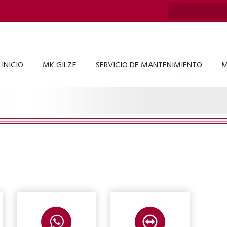
INICIO
MK GILZE
SERVICIO DE MANTENIMIENTO
M