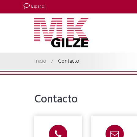
Espanol
Inicio
/
Contacto
Contacto