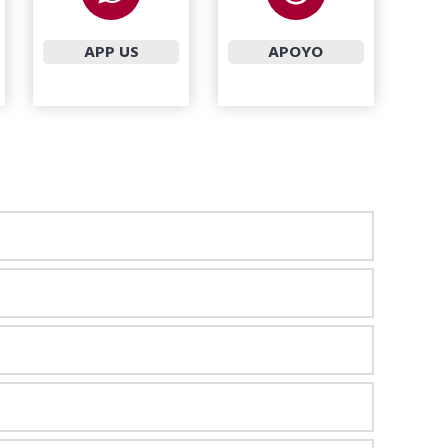
APP US
APOYO