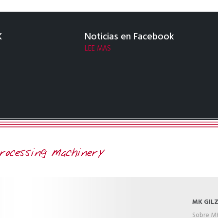
K
Noticias en Facebook
LEE MAS
MK GIL
Sobre MK