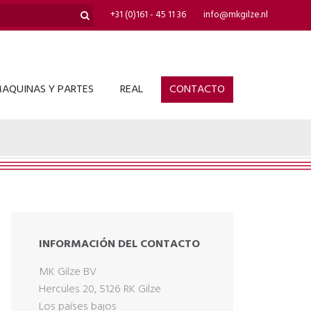
+31 (0)161 - 45 11 36
info@mkgilze.nl
AQUINAS Y PARTES
REAL
CONTACTO
INFORMACIÓN DEL CONTACTO
MK Gilze BV
Hercules 20, 5126 RK Gilze
Los países bajos