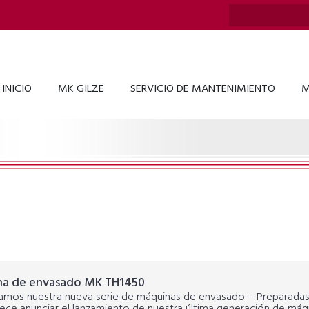
INICIO
MK GILZE
SERVICIO DE MANTENIMIENTO
M
a de envasado MK TH1450
amos nuestra nueva serie de máquinas de envasado – Preparadas p