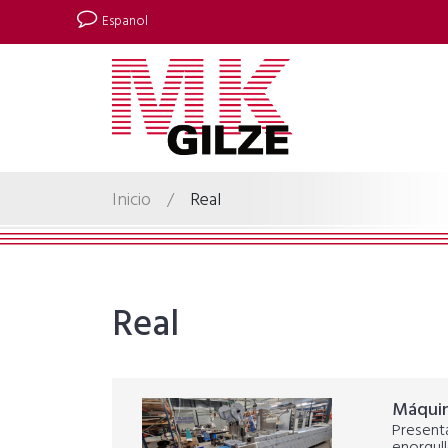
Espanol
Inicio
/
Real
Real
Máquin
Present