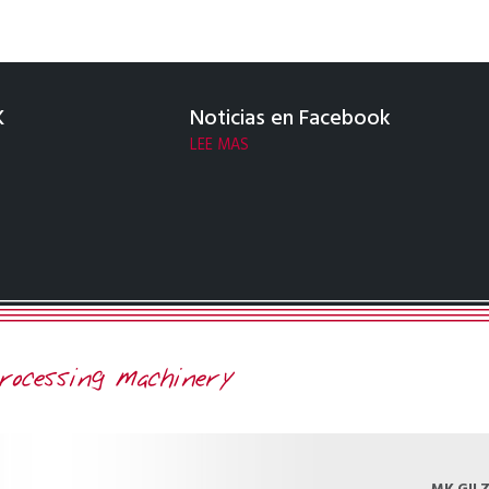
K
Noticias en Facebook
LEE MAS