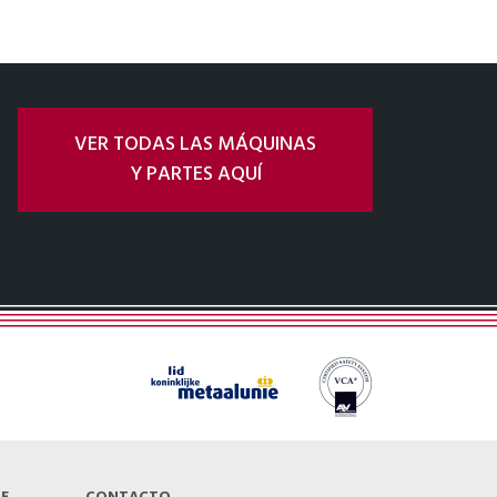
VER TODAS LAS MÁQUINAS
Y PARTES AQUÍ