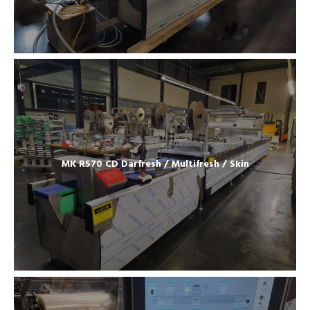
MK R570 CD Darfresh / Multifresh / Skin