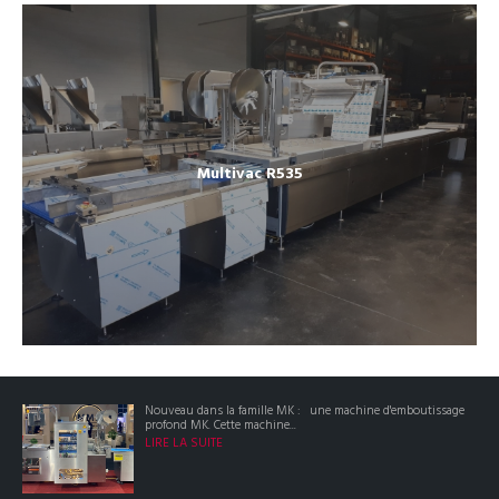
Multivac R535
Nouveau dans la famille MK : une machine d'emboutissage
profond MK. Cette machine...
LIRE LA SUITE