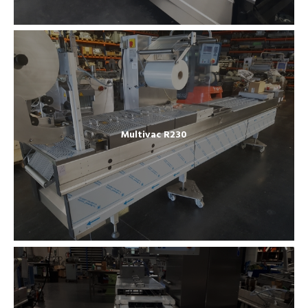
Multivac R230