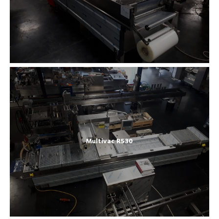
Multivac R530