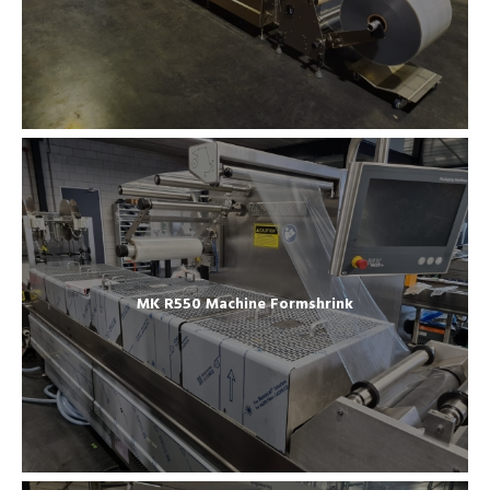
MK R550 Machine Formshrink